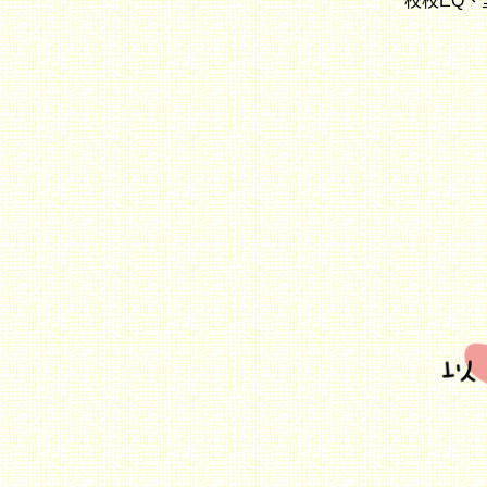
校校EQ、