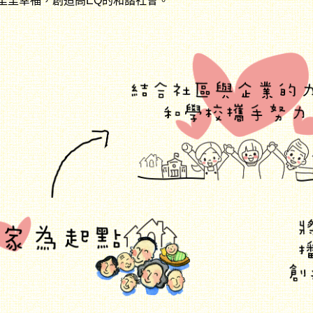
里里幸福，創造高EQ的和諧社會。