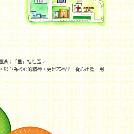
圓滿；「里」指社區。
。以心為核心的精神，更是芯福里「從心出發，用