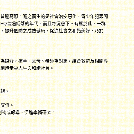
的普遍寫照。隨之而生的是社會治安惡化、青少年犯罪問
EQ普遍低落的年代，而且每況愈下。有鑑於此，一群
展，提升個體之成熟健康，促進社會之和諧美好，乃於
校為媒介，孩童、父母、老師為對象，結合教育及相關專
以創造幸福人生與和諧社會。
重視。
之交流。
關刊物或報導、促進學術研究。