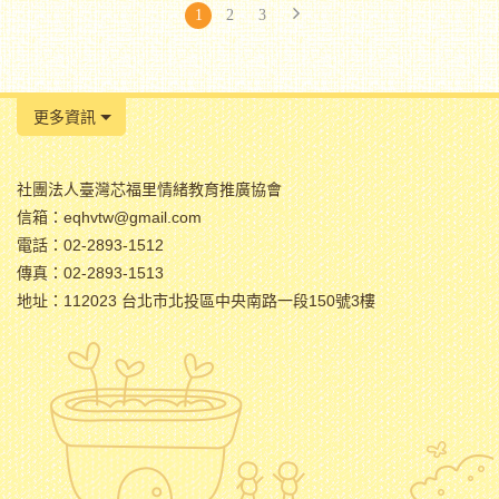
1
2
3
更多資訊
社團法人臺灣芯福里情緒教育推廣協會
信箱：eqhvtw@gmail.com
電話：02-2893-1512
傳真：02-2893-1513
地址：112023 台北市北投區中央南路一段150號3樓