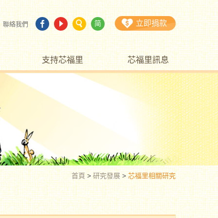
立即捐款
简
聯絡我們
支持芯福里
芯福里訊息
首頁
>
研究發展
>
芯福里相關研究