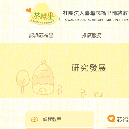
認識芯福里
推廣服務
芯福
課程教案