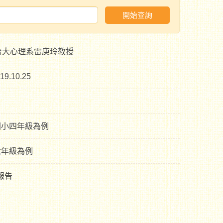
開始查詢
 台大心理系雷庚玲教授
10.25
國小四年級為例
六年級為例
報告