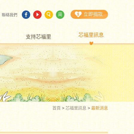
立即捐款
简
聯絡我們
芯福里訊息
支持芯福里
首頁
>
芯福里訊息
>
最新消息