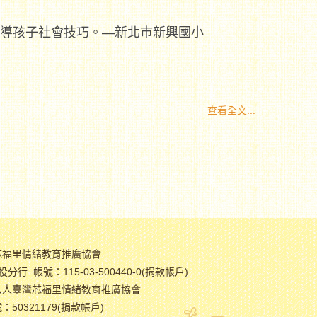
教導孩子社會技巧。—新北巿新興國小
查看全文...
芯福里情緒教育推廣協會
分行 帳號：115-03-500440-0(捐款帳戶)
法人臺灣芯福里情緒教育推廣協會
50321179(捐款帳戶)