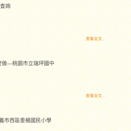
果查詢
查看全文...
麼做—桃園市立瑞坪國中
查看全文...
義市西區垂楊國民小學