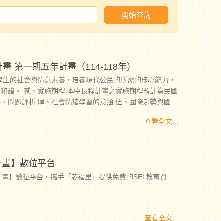
開始查詢
 第一期五年計畫（114-118年）
學生的社會與情意素養，培養現代公民的所需的核心能力，
和諧。 貳、實施期程 本中長程計畫之實施期程預計為民國
 柒、理念與目標 捌、推動面向 玖、推動策略與具體行動
查看全文...
計畫】數位平台
好計畫】數位平台，攜手「芯福里」提供免費的SEL教育資
查看全文...