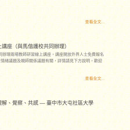
查看全文...
上講座（與馬偕護校共同辦理）
份共同辦理兩場教師研習線上講座，講座開放外界人士免費報名
生情緒議題及親師關係議題有關，詳情請見下方說明，歡迎
查看全文...
解、覺察、共感 — 臺中市大屯社區大學