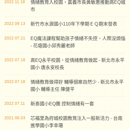
2022.11.18
情緒教育入校園，嘉義市長黃敏惠推動高EQ城
市
2022.09.13
新竹市水源國小110年下學期ＥＱ期末發表
2022.07.21
EQ魔法課程幫助孩子情緒不失控、人際沒煩惱
- 花壇國小邱秀麗老師
2022.07.18
高EQ永平校園，從情緒教育做起 - 新北市永平
國小 唐永安校長
2022.07.18
情緒教育做得好 輔導個案自然少 - 新北市永平
國小 輔導主任 陳健平
2022.07.11
新泰國小EQ團 控制情緒有一套
2021.06.03
芯福里為府城校園教育注入一股新活力 - 台南
進學國小李幸珊