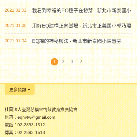
2021.02.02
我看到幸福的EQ種子在發芽 - 新北市新泰國小
2021.01.05
用好EQ建構正向磁場 - 新北市正義國小郭乃瑋
2021.01.04
EQ課的神秘魔法 - 新北市新泰國小陳慧芬
1
2
3
更多資訊
社團法人臺灣芯福里情緒教育推廣協會
信箱：eqhvtw@gmail.com
電話：02-2893-1512
傳真：02-2893-1513