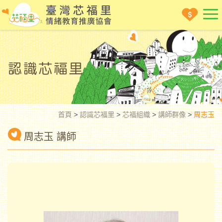
首頁
>
認識芯福里
>
芯福組織
>
講師群像
>
周志玉
周志玉 講師