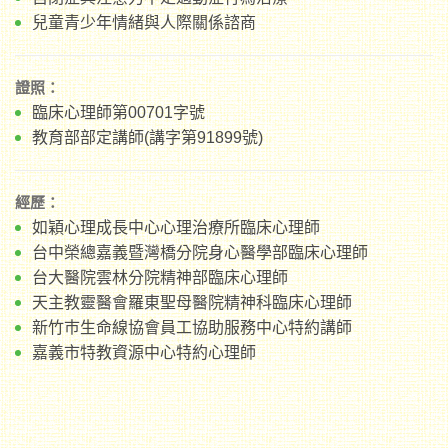
兒童青少年情緒與人際關係諮商
證照：
臨床心理師第00701字號
教育部部定講師(講字第91899號)
經歷：
如穎心理成長中心心理治療所臨床心理師
台中榮總嘉義暨灣橋分院身心醫學部臨床心理師
台大醫院雲林分院精神部臨床心理師
天主教靈醫會羅東聖母醫院精神科臨床心理師
新竹巿生命線協會員工協助服務中心特約講師
嘉義市特教資源中心特約心理師