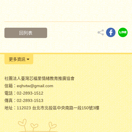
回列表
更多資訊
社團法人臺灣芯福里情緒教育推廣協會
信箱：eqhvtw@gmail.com
電話：02-2893-1512
傳真：02-2893-1513
地址：112023 台北市北投區中央南路一段150號3樓