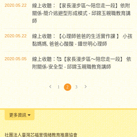
2020.05.22
線上收聽：【家長漫步區〜陪您走一段】依附
關係-簡介逃避型形成模式 - 邱鏛玉親職教育講
師
2020.05.22
線上收聽：【心理師爸爸的生活實作課 】 小孩
黏媽媽, 爸爸心酸酸 - 鍾世明心理師
2020.05.05
線上收聽：🥰【家長漫步區〜陪您走一段】 依
附關係-安全型 - 邱鏛玉親職教育講師
1
2
3
更多資訊
社團法人臺灣芯福里情緒教育推廣協會