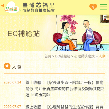
首頁
>
EQ補給站
>
心理師這麼說
>
人際
人際
2020.07.14
線上收聽：【家長漫步區〜陪您走一段】依附
關係-簡介矛盾焦慮型的自我修復及調節共處之
道-邱鏛玉講師
2020.07.07
線上收聽：【心理師爸爸的生活實作課】寶寶