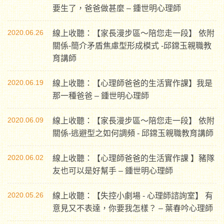
要生了，爸爸做甚麼 – 鍾世明心理師
2020.06.26
線上收聽：【家長漫步區〜陪您走一段】 依附
關係-簡介矛盾焦慮型形成模式 -邱鏛玉親職教
育講師
2020.06.19
線上收聽：【心理師爸爸的生活實作課】我是
那一種爸爸 – 鍾世明心理師
2020.06.09
線上收聽：【家長漫步區〜陪您走一段】 依附
關係-逃避型之如何調頻 - 邱鏛玉親職教育講師
2020.06.02
線上收聽：【心理師爸爸的生活實作課 】豬隊
友也可以是好幫手 – 鍾世明心理師
2020.05.26
線上收聽：【失控小劇場 - 心理師諮詢室】 有
意見又不表達，你要我怎樣？ – 葉春吟心理師