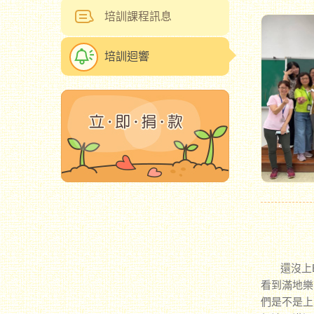
培訓課程訊息
培訓迴響
還沒上E
看到滿地樂
們是不是上