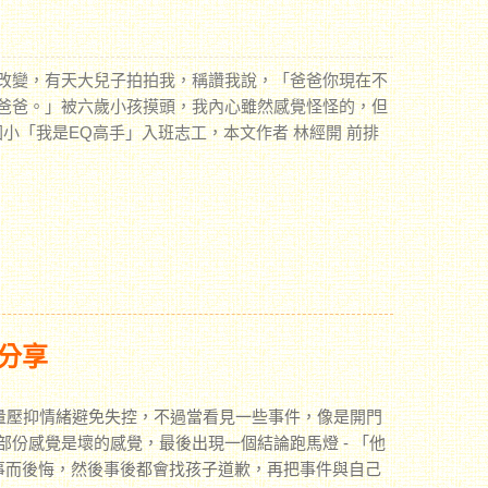
改變，有天大兒子拍拍我，稱讚我說，「爸爸你現在不
爸爸。」被六歲小孩摸頭，我內心雖然感覺怪怪的，但
 樂利國小「我是EQ高手」入班志工，本文作者 林經開 前排
分享
壓抑情緒避免失控，不過當看見一些事件，像是開門
份感覺是壞的感覺，最後出現一個結論跑馬燈 - 「他
事而後悔，然後事後都會找孩子道歉，再把事件與自己