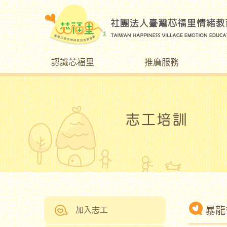
認識芯福里
推廣服務
暴龍
加入志工