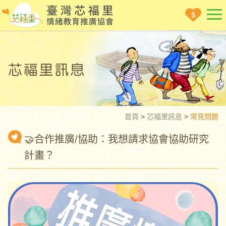
首頁
>
芯福里訊息
>
常見問題
🤝合作推廣/協助：我想請求協會協助研究
計畫？