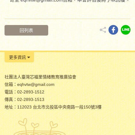
回列表
更多資訊
社團法人臺灣芯福里情緒教育推廣協會
信箱：eqhvtw@gmail.com
電話：02-2893-1512
傳真：02-2893-1513
地址：112023 台北市北投區中央南路一段150號3樓