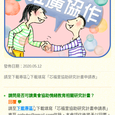
發佈日期：2020.05.12
請至下載專區👆下載填寫「芯福里協助研究計畫申請表」
請問是否可請貴會協助情緒教育相關研究計畫？
回覆
💬
請至
下載專區
👆下載填寫「芯福里協助研究計畫申請表」
寄至
eqhvtw@gmail.com信箱，本會評
估後將予以回覆。