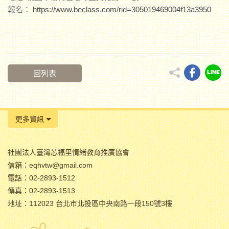
報名：
https://www.beclass.com/rid=305019469004f13a3950
回列表
更多資訊
社團法人臺灣芯福里情緒教育推廣協會
信箱：eqhvtw@gmail.com
電話：02-2893-1512
傳真：02-2893-1513
地址：112023 台北市北投區中央南路一段150號3樓