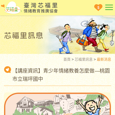
首頁
>
芯福里訊息
>
最新消息
【講座資訊】青少年情緒教養怎麼做—桃園
市立瑞坪國中