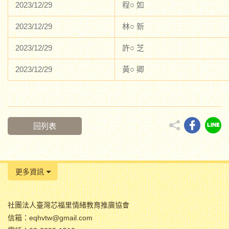
2023/12/29
程○ 如
2023/12/29
林○ 新
2023/12/29
許○ 芝
2023/12/29
黃○ 卿
回列表
更多資訊
社團法人臺灣芯福里情緒教育推廣協會
信箱：eqhvtw@gmail.com