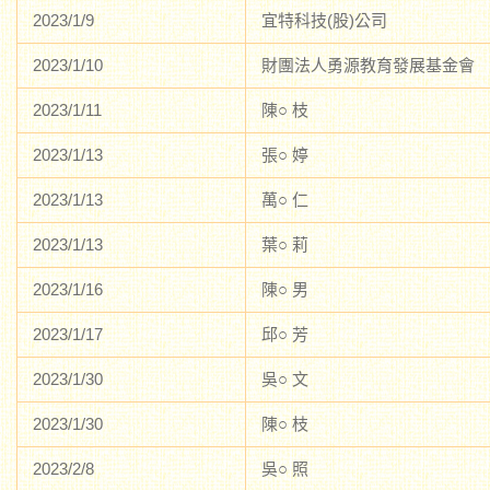
2023/1/9
宜特科技(股)公司
2023/1/10
財團法人勇源教育發展基金會
2023/1/11
陳○ 枝
2023/1/13
張○ 婷
2023/1/13
萬○ 仁
2023/1/13
葉○ 莉
2023/1/16
陳○ 男
2023/1/17
邱○ 芳
2023/1/30
吳○ 文
2023/1/30
陳○ 枝
2023/2/8
吳○ 照