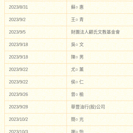
2023/8/31
蘇○ 惠
2023/9/2
王○ 青
2023/9/5
財團法人顧氏文教基金會
2023/9/18
吳○ 文
2023/9/18
陳○ 男
2023/9/22
尤○ 薰
2023/9/22
侯○ 仁
2023/9/26
曾○ 榆
2023/9/28
華豐油行(股)公司
2023/10/2
簡○ 光
2023/10/3
謝○ 怡