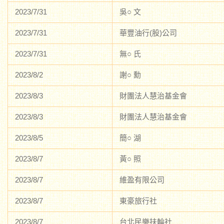
2023/7/31
吳○ 文
2023/7/31
華豐油行(股)公司
2023/7/31
無○ 氏
2023/8/2
謝○ 勳
2023/8/3
財團法人慧治基金會
2023/8/3
財團法人慧治基金會
2023/8/5
簡○ 湖
2023/8/7
黃○ 照
2023/8/7
維盈有限公司
2023/8/7
東豪旅行社
2023/8/7
台北民樂扶輪社