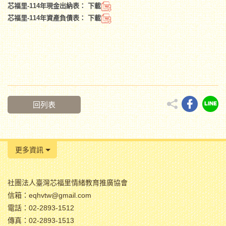
芯福里-114年現金出納表：
下載
芯福里-114年資產負債表：
下載
回列表
更多資訊
社團法人臺灣芯福里情緒教育推廣協會
信箱：eqhvtw@gmail.com
電話：02-2893-1512
傳真：02-2893-1513