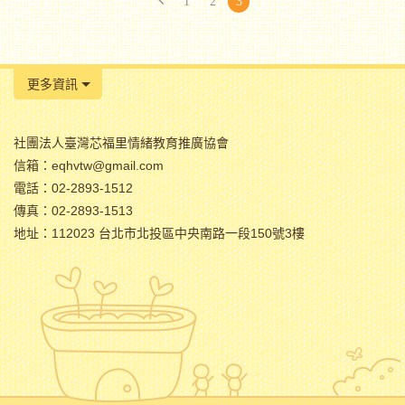
1
2
3
更多資訊
社團法人臺灣芯福里情緒教育推廣協會
信箱：eqhvtw@gmail.com
電話：02-2893-1512
傳真：02-2893-1513
地址：112023 台北市北投區中央南路一段150號3樓