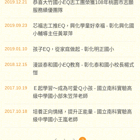
2019.12.21
恭喜大竹國小EQ志工團榮獲108年桃園市志願
服務績優團隊
2019.09.23
芯福志工推EQ，興化學童好幸福 - 彰化興化國
小輔導主任黃翠萍
2019.01.10
孩子EQ，從家庭做起 - 彰化明正國小
2018.12.15
漫談泰和國小EQ教育 - 彰化泰和國小校長楊式
愷
2017.10.19
Ｅ起學習～成為可愛Ｑ小孩 - 國立南科實驗高
級中學國小部朱笠萍老師
2017.10.18
培養正向情緒，提升正能量 - 國立南科實驗高
級中學國小王嵐老師